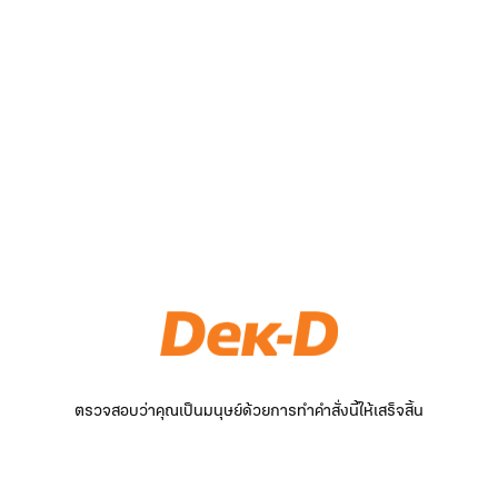
ตรวจสอบว่าคุณเป็นมนุษย์ด้วยการทำคำสั่งนี้ให้เสร็จสิ้น