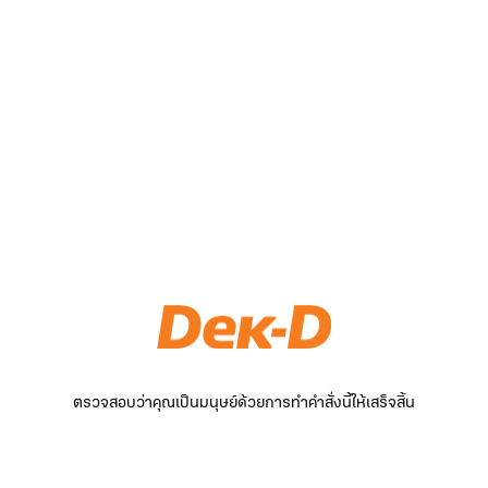
ตรวจสอบว่าคุณเป็นมนุษย์ด้วยการทำคำสั่งนี้ให้เสร็จสิ้น