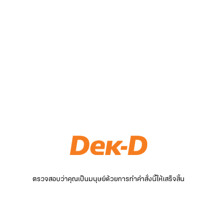
ตรวจสอบว่าคุณเป็นมนุษย์ด้วยการทำคำสั่งนี้ให้เสร็จสิ้น