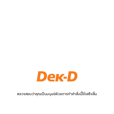
ตรวจสอบว่าคุณเป็นมนุษย์ด้วยการทำคำสั่งนี้ให้เสร็จสิ้น