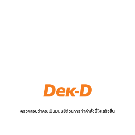
ตรวจสอบว่าคุณเป็นมนุษย์ด้วยการทำคำสั่งนี้ให้เสร็จสิ้น