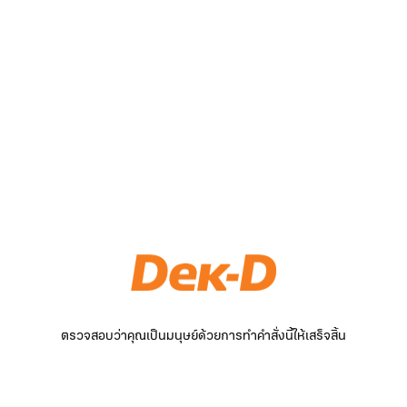
ตรวจสอบว่าคุณเป็นมนุษย์ด้วยการทำคำสั่งนี้ให้เสร็จสิ้น