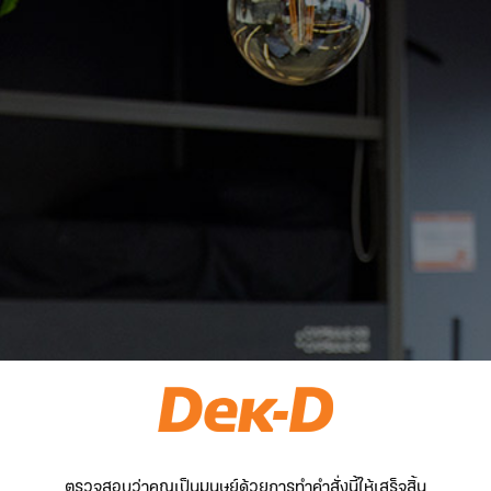
ตรวจสอบว่าคุณเป็นมนุษย์ด้วยการทำคำสั่งนี้ให้เสร็จสิ้น