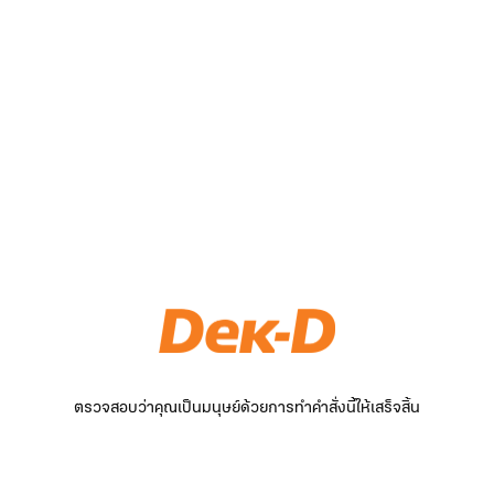
ตรวจสอบว่าคุณเป็นมนุษย์ด้วยการทำคำสั่งนี้ให้เสร็จสิ้น