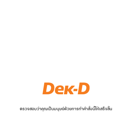
ตรวจสอบว่าคุณเป็นมนุษย์ด้วยการทำคำสั่งนี้ให้เสร็จสิ้น