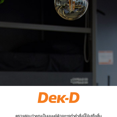
ตรวจสอบว่าคุณเป็นมนุษย์ด้วยการทำคำสั่งนี้ให้เสร็จสิ้น