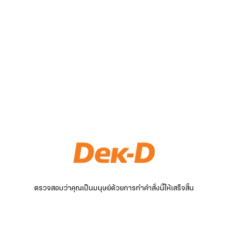
ตรวจสอบว่าคุณเป็นมนุษย์ด้วยการทำคำสั่งนี้ให้เสร็จสิ้น