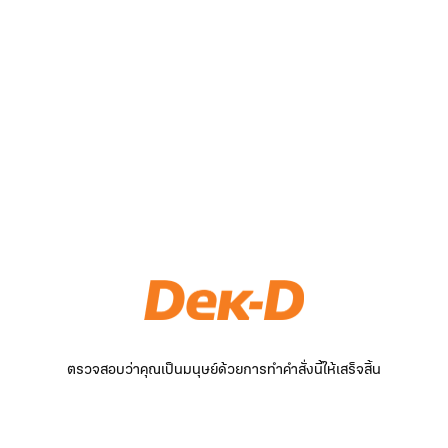
ตรวจสอบว่าคุณเป็นมนุษย์ด้วยการทำคำสั่งนี้ให้เสร็จสิ้น