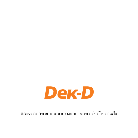
ตรวจสอบว่าคุณเป็นมนุษย์ด้วยการทำคำสั่งนี้ให้เสร็จสิ้น