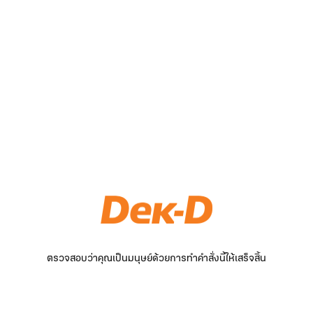
ตรวจสอบว่าคุณเป็นมนุษย์ด้วยการทำคำสั่งนี้ให้เสร็จสิ้น