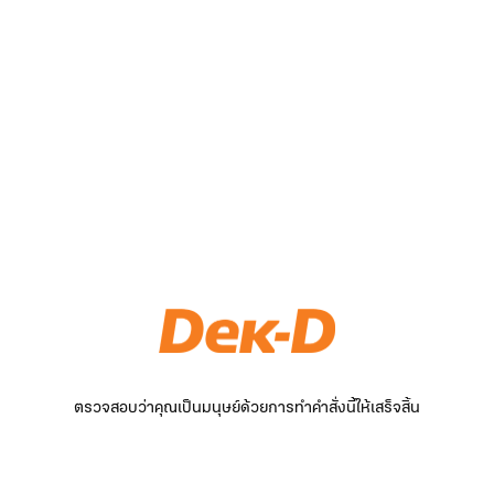
ตรวจสอบว่าคุณเป็นมนุษย์ด้วยการทำคำสั่งนี้ให้เสร็จสิ้น