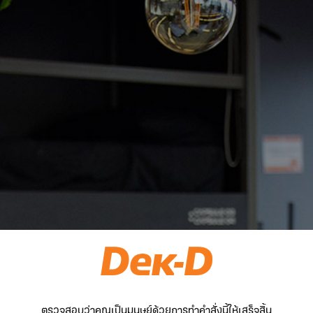
ตรวจสอบว่าคุณเป็นมนุษย์ด้วยการทำคำสั่งนี้ให้เสร็จสิ้น