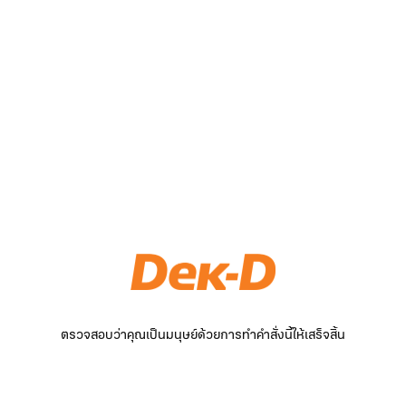
ตรวจสอบว่าคุณเป็นมนุษย์ด้วยการทำคำสั่งนี้ให้เสร็จสิ้น