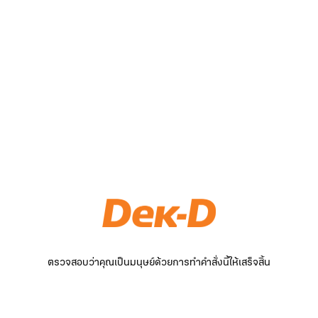
ตรวจสอบว่าคุณเป็นมนุษย์ด้วยการทำคำสั่งนี้ให้เสร็จสิ้น