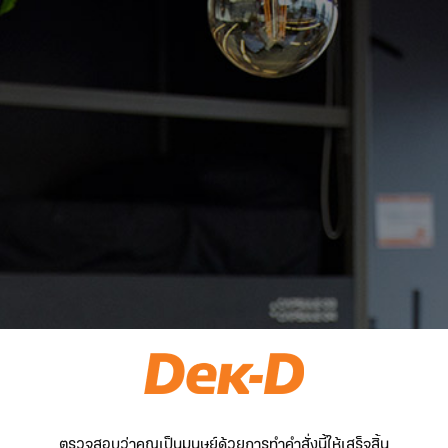
ตรวจสอบว่าคุณเป็นมนุษย์ด้วยการทำคำสั่งนี้ให้เสร็จสิ้น