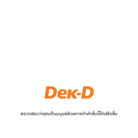
ตรวจสอบว่าคุณเป็นมนุษย์ด้วยการทำคำสั่งนี้ให้เสร็จสิ้น