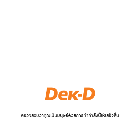
ตรวจสอบว่าคุณเป็นมนุษย์ด้วยการทำคำสั่งนี้ให้เสร็จสิ้น