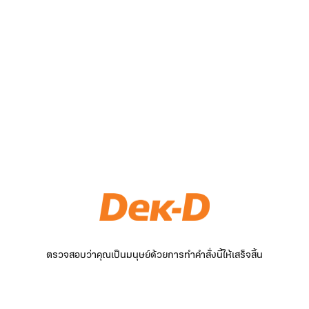
ตรวจสอบว่าคุณเป็นมนุษย์ด้วยการทำคำสั่งนี้ให้เสร็จสิ้น