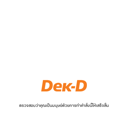
ตรวจสอบว่าคุณเป็นมนุษย์ด้วยการทำคำสั่งนี้ให้เสร็จสิ้น