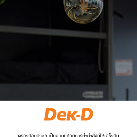
ตรวจสอบว่าคุณเป็นมนุษย์ด้วยการทำคำสั่งนี้ให้เสร็จสิ้น