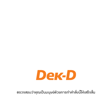
ตรวจสอบว่าคุณเป็นมนุษย์ด้วยการทำคำสั่งนี้ให้เสร็จสิ้น