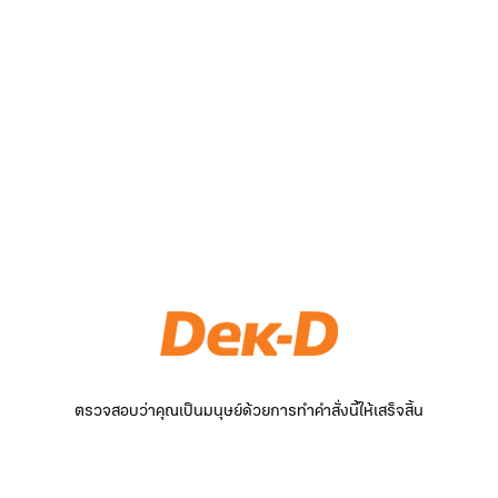
ตรวจสอบว่าคุณเป็นมนุษย์ด้วยการทำคำสั่งนี้ให้เสร็จสิ้น