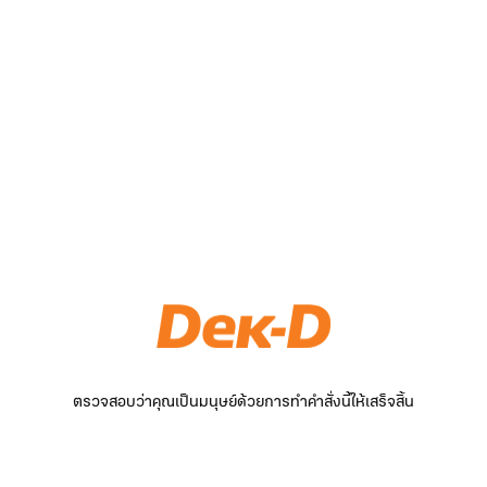
ตรวจสอบว่าคุณเป็นมนุษย์ด้วยการทำคำสั่งนี้ให้เสร็จสิ้น