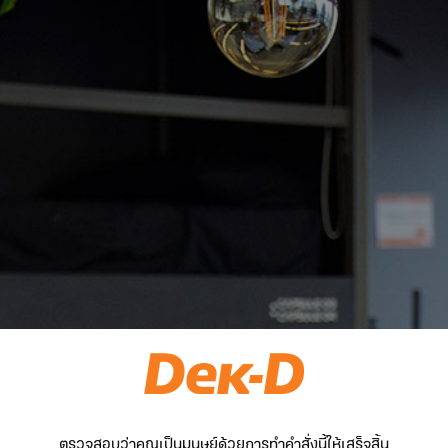
ตรวจสอบว่าคุณเป็นมนุษย์ด้วยการทำคำสั่งนี้ให้เสร็จสิ้น