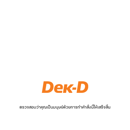
ตรวจสอบว่าคุณเป็นมนุษย์ด้วยการทำคำสั่งนี้ให้เสร็จสิ้น