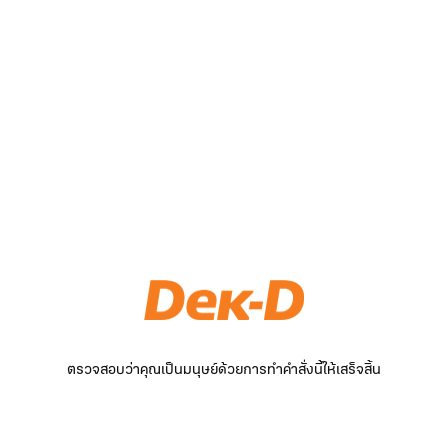
ตรวจสอบว่าคุณเป็นมนุษย์ด้วยการทำคำสั่งนี้ให้เสร็จสิ้น