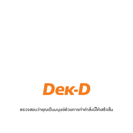
ตรวจสอบว่าคุณเป็นมนุษย์ด้วยการทำคำสั่งนี้ให้เสร็จสิ้น