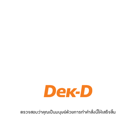
ตรวจสอบว่าคุณเป็นมนุษย์ด้วยการทำคำสั่งนี้ให้เสร็จสิ้น