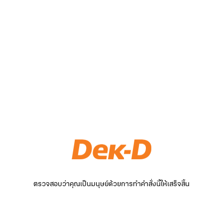
ตรวจสอบว่าคุณเป็นมนุษย์ด้วยการทำคำสั่งนี้ให้เสร็จสิ้น