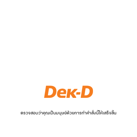
ตรวจสอบว่าคุณเป็นมนุษย์ด้วยการทำคำสั่งนี้ให้เสร็จสิ้น