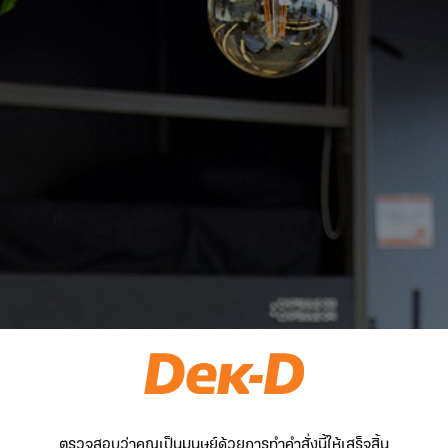
ตรวจสอบว่าคุณเป็นมนุษย์ด้วยการทำคำสั่งนี้ให้เสร็จสิ้น