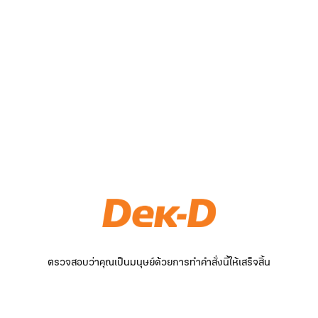
ตรวจสอบว่าคุณเป็นมนุษย์ด้วยการทำคำสั่งนี้ให้เสร็จสิ้น