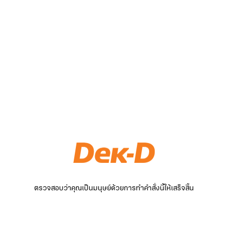
ตรวจสอบว่าคุณเป็นมนุษย์ด้วยการทำคำสั่งนี้ให้เสร็จสิ้น