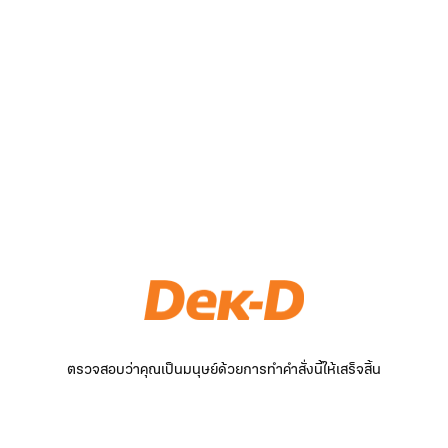
ตรวจสอบว่าคุณเป็นมนุษย์ด้วยการทำคำสั่งนี้ให้เสร็จสิ้น