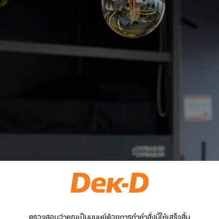
ตรวจสอบว่าคุณเป็นมนุษย์ด้วยการทำคำสั่งนี้ให้เสร็จสิ้น