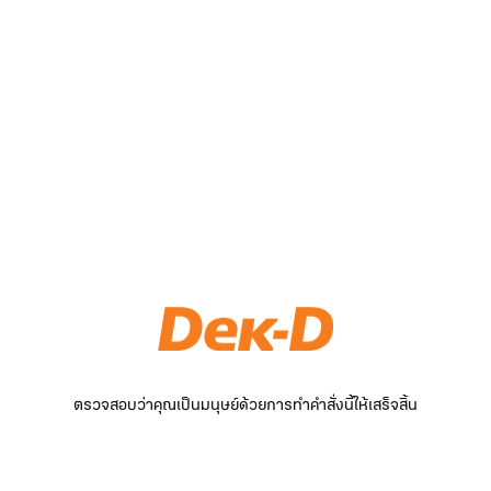
ตรวจสอบว่าคุณเป็นมนุษย์ด้วยการทำคำสั่งนี้ให้เสร็จสิ้น