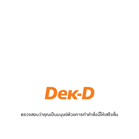
ตรวจสอบว่าคุณเป็นมนุษย์ด้วยการทำคำสั่งนี้ให้เสร็จสิ้น