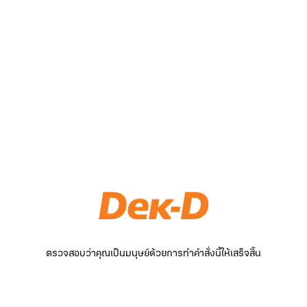
ตรวจสอบว่าคุณเป็นมนุษย์ด้วยการทำคำสั่งนี้ให้เสร็จสิ้น