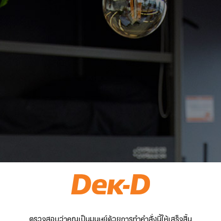
ตรวจสอบว่าคุณเป็นมนุษย์ด้วยการทำคำสั่งนี้ให้เสร็จสิ้น