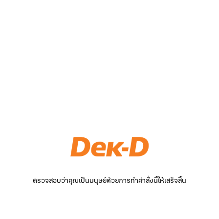
ตรวจสอบว่าคุณเป็นมนุษย์ด้วยการทำคำสั่งนี้ให้เสร็จสิ้น