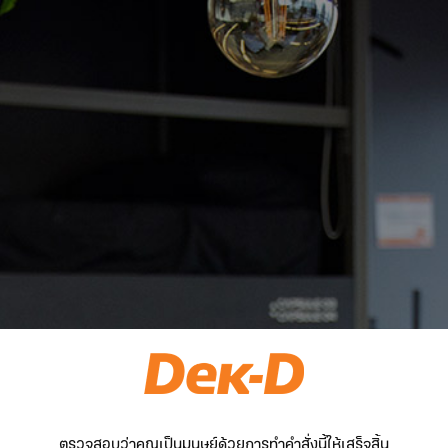
ตรวจสอบว่าคุณเป็นมนุษย์ด้วยการทำคำสั่งนี้ให้เสร็จสิ้น