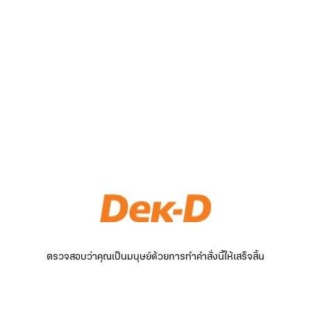
ตรวจสอบว่าคุณเป็นมนุษย์ด้วยการทำคำสั่งนี้ให้เสร็จสิ้น