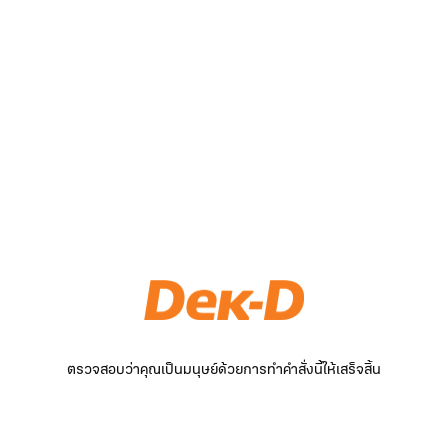
ตรวจสอบว่าคุณเป็นมนุษย์ด้วยการทำคำสั่งนี้ให้เสร็จสิ้น