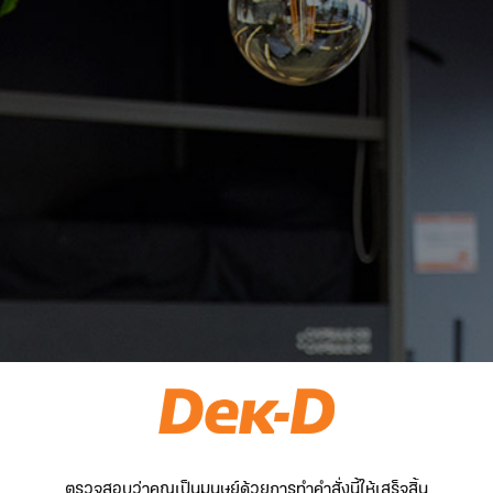
ตรวจสอบว่าคุณเป็นมนุษย์ด้วยการทำคำสั่งนี้ให้เสร็จสิ้น