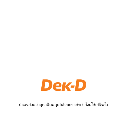
ตรวจสอบว่าคุณเป็นมนุษย์ด้วยการทำคำสั่งนี้ให้เสร็จสิ้น