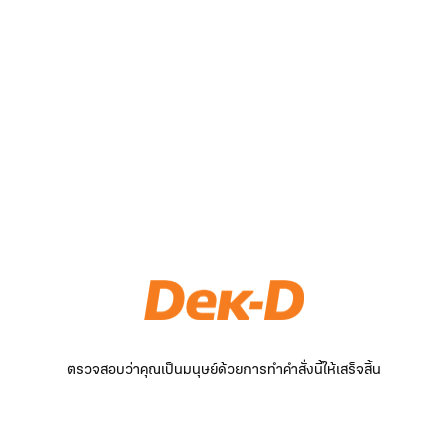
ตรวจสอบว่าคุณเป็นมนุษย์ด้วยการทำคำสั่งนี้ให้เสร็จสิ้น